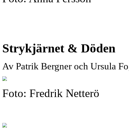
Strykjärnet & Döden
Av Patrik Bergner och Ursula F
Foto: Fredrik Netterö