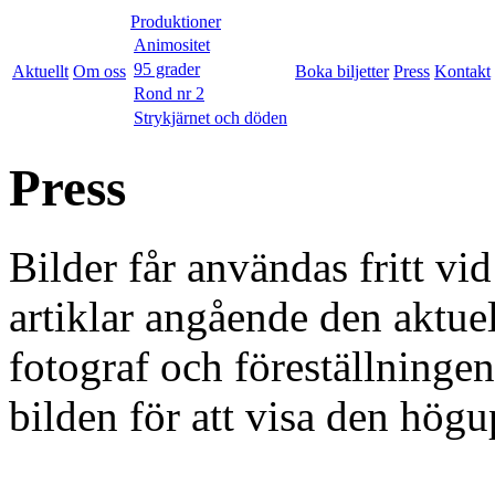
Produktioner
Animositet
95 grader
Aktuellt
Om oss
Boka biljetter
Press
Kontakt
Rond nr 2
Strykjärnet och döden
Press
Bilder får användas fritt vi
artiklar angående den aktue
fotograf och föreställninge
bilden för att visa den högu