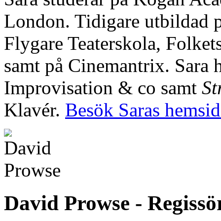
London. Tidigare utbildad p
Flygare Teaterskola, Folke
samt på Cinemantrix. Sara h
Improvisation & co samt
St
Klavér.
Besök Saras hemsid
David Prowse - Regissö