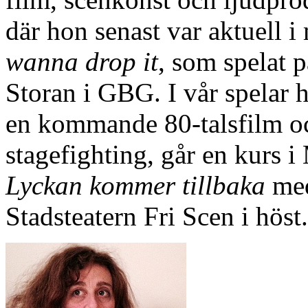
där hon senast var aktuell 
wanna drop it
, som spelat 
Storan i GBG. I vår spelar
en kommande 80-talsfilm och
stagefighting, går en kurs i
Lyckan kommer tillbaka
med
Stadsteatern Fri Scen i höst.