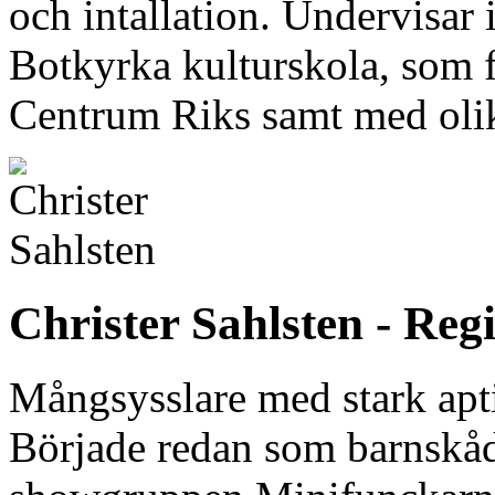
och intallation. Undervisar
Botkyrka kulturskola, som 
Centrum Riks samt med oli
Christer Sahlsten - Reg
Mångsysslare med stark aptit
Började redan som barnskåd