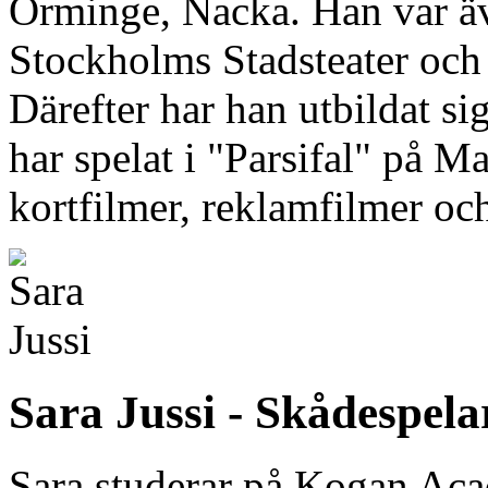
Orminge, Nacka. Han var ä
Stockholms Stadsteater och 
Därefter har han utbildat s
har spelat i "Parsifal" på M
kortfilmer, reklamfilmer och
Sara Jussi - Skådespel
Sara studerar på Kogan Aca