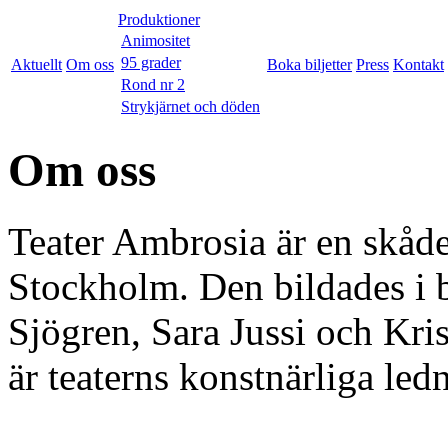
Produktioner
Animositet
95 grader
Aktuellt
Om oss
Boka biljetter
Press
Kontakt
Rond nr 2
Strykjärnet och döden
Om oss
Teater Ambrosia är en skåde
Stockholm. Den bildades i 
Sjögren, Sara Jussi och Kri
är teaterns konstnärliga led