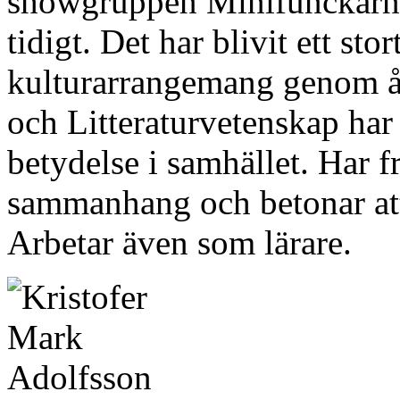
showgruppen Minifunckarna. 
tidigt. Det har blivit ett sto
kulturarrangemang genom år
och Litteraturvetenskap har 
betydelse i samhället. Har f
sammanhang och betonar att
Arbetar även som lärare.