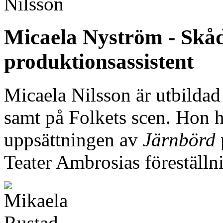
Micaela Nyström - Skåd
produktionsassistent
Micaela Nilsson är utbildad
samt på Folkets scen. Hon h
uppsättningen av
Järnbörd
Teater Ambrosias föreställ