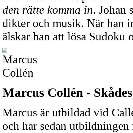
den rätte komma in
. Johan 
dikter och musik. När han in
älskar han att lösa Sudoku 
Marcus Collén - Skådes
Marcus är utbildad vid Call
och har sedan utbildningen m