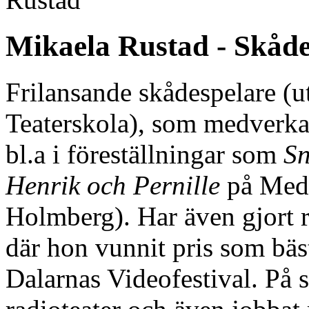
Mikaela Rustad - Skåde
Frilansande skådespelare (u
Teaterskola), som medverkat 
bl.a i föreställningar som
Sn
Henrik och Pernille
på Mede
Holmberg). Har även gjort r
där hon vunnit pris som bäs
Dalarnas Videofestival. På s