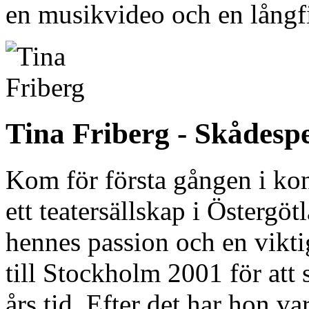
en musikvideo och en långf
Tina Friberg - Skådesp
Kom för första gången i kon
ett teatersällskap i Östergöt
hennes passion och en viktig
till Stockholm 2001 för att
års tid. Efter det har hon var