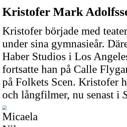
Kristofer Mark Adolfsso
Kristofer började med teater
under sina gymnasieår. Däre
Haber Studios i Los Angel
fortsatte han på Calle Flygar
på Folkets Scen. Kristofer 
och långfilmer, nu senast i