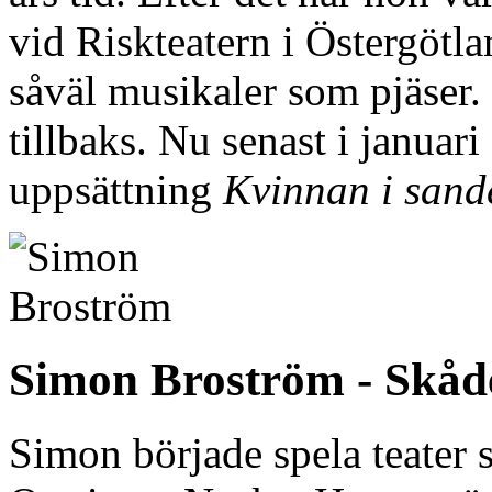
vid Riskteatern i Östergötla
såväl musikaler som pjäser.
tillbaks. Nu senast i januar
uppsättning
Kvinnan i sand
Simon Broström - Skåd
Simon började spela teater 